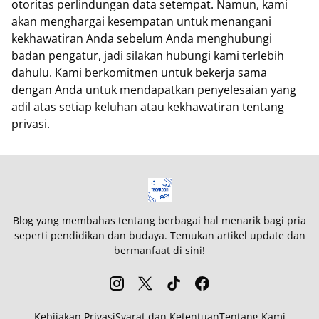
otoritas perlindungan data setempat. Namun, kami
akan menghargai kesempatan untuk menangani
kekhawatiran Anda sebelum Anda menghubungi
badan pengatur, jadi silakan hubungi kami terlebih
dahulu. Kami berkomitmen untuk bekerja sama
dengan Anda untuk mendapatkan penyelesaian yang
adil atas setiap keluhan atau kekhawatiran tentang
privasi.
Blog yang membahas tentang berbagai hal menarik bagi pria
seperti pendidikan dan budaya. Temukan artikel update dan
bermanfaat di sini!
Kebijakan Privasi
Syarat dan Ketentuan
Tentang Kami