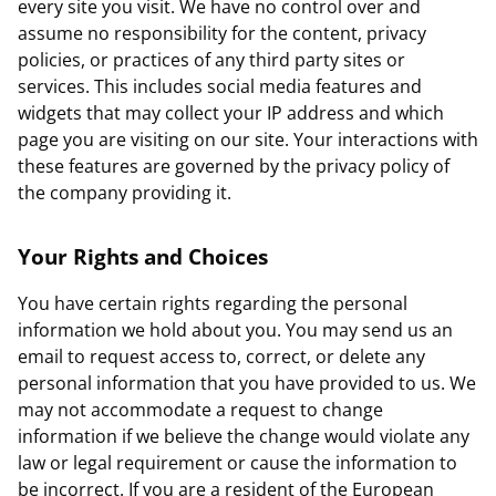
every site you visit. We have no control over and
assume no responsibility for the content, privacy
policies, or practices of any third party sites or
services. This includes social media features and
widgets that may collect your IP address and which
page you are visiting on our site. Your interactions with
these features are governed by the privacy policy of
the company providing it.
Your Rights and Choices
You have certain rights regarding the personal
information we hold about you. You may send us an
email to request access to, correct, or delete any
personal information that you have provided to us. We
may not accommodate a request to change
information if we believe the change would violate any
law or legal requirement or cause the information to
be incorrect. If you are a resident of the European