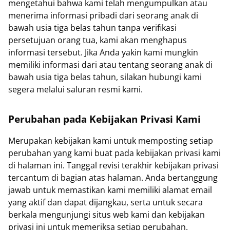
mengetahui bahwa kami telah mengumpulkan atau
menerima informasi pribadi dari seorang anak di
bawah usia tiga belas tahun tanpa verifikasi
persetujuan orang tua, kami akan menghapus
informasi tersebut. Jika Anda yakin kami mungkin
memiliki informasi dari atau tentang seorang anak di
bawah usia tiga belas tahun, silakan hubungi kami
segera melalui saluran resmi kami.
Perubahan pada Kebijakan Privasi Kami
Merupakan kebijakan kami untuk memposting setiap
perubahan yang kami buat pada kebijakan privasi kami
di halaman ini. Tanggal revisi terakhir kebijakan privasi
tercantum di bagian atas halaman. Anda bertanggung
jawab untuk memastikan kami memiliki alamat email
yang aktif dan dapat dijangkau, serta untuk secara
berkala mengunjungi situs web kami dan kebijakan
privasi ini untuk memeriksa setiap perubahan.