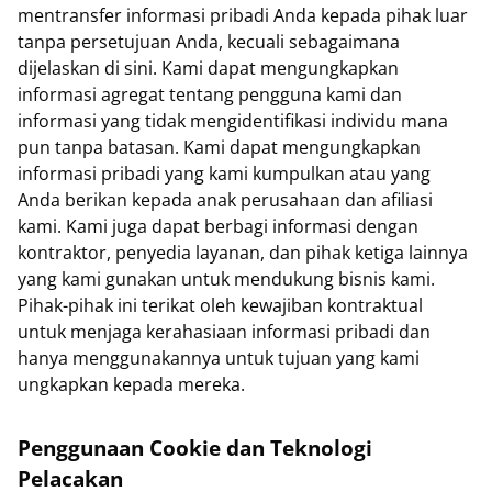
mentransfer informasi pribadi Anda kepada pihak luar
tanpa persetujuan Anda, kecuali sebagaimana
dijelaskan di sini. Kami dapat mengungkapkan
informasi agregat tentang pengguna kami dan
informasi yang tidak mengidentifikasi individu mana
pun tanpa batasan. Kami dapat mengungkapkan
informasi pribadi yang kami kumpulkan atau yang
Anda berikan kepada anak perusahaan dan afiliasi
kami. Kami juga dapat berbagi informasi dengan
kontraktor, penyedia layanan, dan pihak ketiga lainnya
yang kami gunakan untuk mendukung bisnis kami.
Pihak-pihak ini terikat oleh kewajiban kontraktual
untuk menjaga kerahasiaan informasi pribadi dan
hanya menggunakannya untuk tujuan yang kami
ungkapkan kepada mereka.
Penggunaan Cookie dan Teknologi
Pelacakan