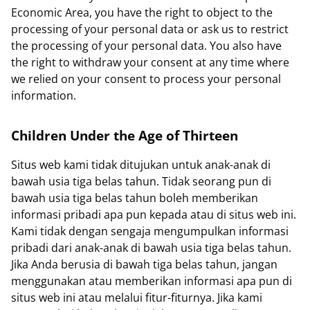
Economic Area, you have the right to object to the
processing of your personal data or ask us to restrict
the processing of your personal data. You also have
the right to withdraw your consent at any time where
we relied on your consent to process your personal
information.
Children Under the Age of Thirteen
Situs web kami tidak ditujukan untuk anak-anak di
bawah usia tiga belas tahun. Tidak seorang pun di
bawah usia tiga belas tahun boleh memberikan
informasi pribadi apa pun kepada atau di situs web ini.
Kami tidak dengan sengaja mengumpulkan informasi
pribadi dari anak-anak di bawah usia tiga belas tahun.
Jika Anda berusia di bawah tiga belas tahun, jangan
menggunakan atau memberikan informasi apa pun di
situs web ini atau melalui fitur-fiturnya. Jika kami